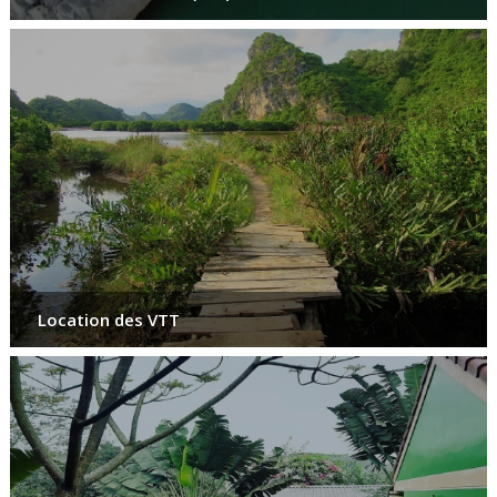
Location des VTT