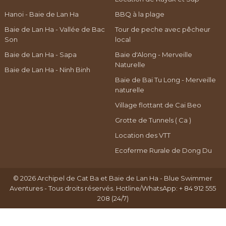
Hanoi - Baie de Lan Ha
BBQ à la plage
Baie de Lan Ha - Vallée de Bac
Tour de peche avec pêcheur
Son
local
Baie de Lan Ha - Sapa
Baie d'Along - Merveille
Naturelle
Baie de Lan Ha - Ninh Binh
Baie de Bai Tu Long - Merveille
naturelle
Village flottant de Cai Beo
Grotte de Tunnels ( Ca )
Location des VTT
Ecoferme Rurale de Dong Du
© 2026
Archipel de Cat Ba et Baie de Lan Ha
-
Blue Swimmer
Aventures
- Tous droits réservés. Hotline/WhatsApp: + 84 912 555
208 (24/7)