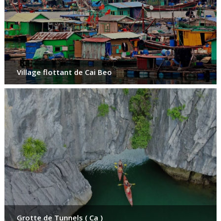
Village flottant de Cai Beo
Grotte de Tunnels ( Ca )