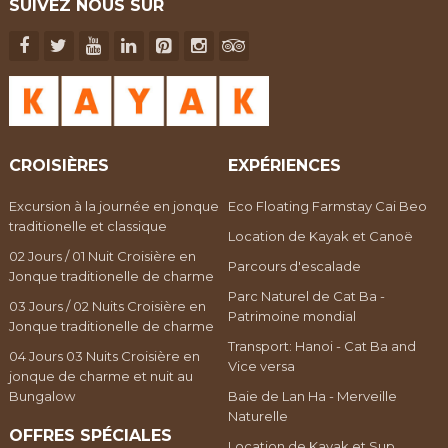
SUIVEZ NOUS SUR
CROISIÈRES
EXPÉRIENCES
Excursion à la journée en jonque
Eco Floating Farmstay Cai Beo
traditionelle et classique
Location de Kayak et Canoë
02 Jours / 01 Nuit Croisière en
Parcours d'escalade
Jonque traditionelle de charme
Parc Naturel de Cat Ba -
03 Jours / 02 Nuits Croisière en
Patrimoine mondial
Jonque traditionelle de charme
Transport: Hanoi - Cat Ba and
04 Jours 03 Nuits Croisière en
Vice versa
jonque de charme et nuit au
Bungalow
Baie de Lan Ha - Merveille
Naturelle
OFFRES SPÉCIALES
Location de Kayak et Sup