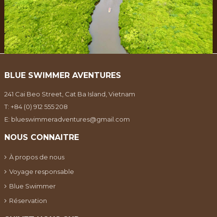
BLUE SWIMMER AVENTURES
241 Cai Beo Street, Cat Ba Island, Vietnam
T:
+84 (0) 912 555 208
E:
blueswimmeradventures@gmail.com
NOUS CONNAITRE
À propos de nous
Voyage responsable
Blue Swimmer
Réservation